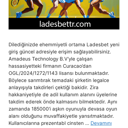
Dilediğinizde ehemmiyetli ortama Ladesbet yeni
giriş güncel adresiyle erişim sağlayabilirsiniz.
Amadeus Technology B.V’yle çalışan
hassasiyetteki firmanın Curacao’dan
OGL/2024/1272/1143 lisansı bulunmaktadır.
Böylece sarımtırak temadaki şirketin legalce
anlayışıyla takdirleri çektiği bakidir. Zira
hakkaniyetiyle de adil kullanım alanını üyelerine
takdim ederek önde kalmasını bilmektedir. Aynı
zamanda 185000’i aşkın oyunuyla devasa oyun
alanı olduğunu muvaffakiyetle yansıtmaktadır.
Kullanıcılarına prezentabl cinsten …
Devamını