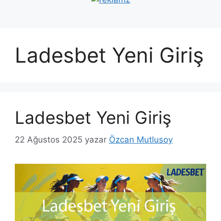
Ladesbet Yeni Giriş
Ladesbet Yeni Giriş
22 Ağustos 2025
yazar
Özcan Mutlusoy