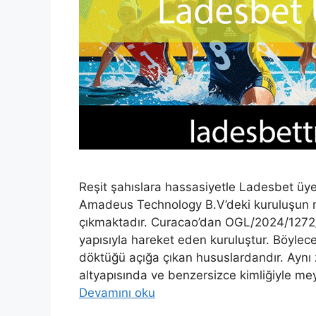
Reşit şahıslara hassasiyetle Ladesbet üye
Amadeus Technology B.V’deki kuruluşun 
çıkmaktadır. Curacao’dan OGL/2024/1272/1
yapısıyla hareket eden kuruluştur. Böylec
döktüğü açığa çıkan hususlardandır. Ay
altyapısında ve benzersizce kimliğiyle m
Devamını oku