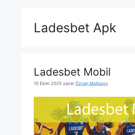
Ladesbet Apk
Ladesbet Mobil
10 Ekim 2025
yazar
Özcan Mutlusoy