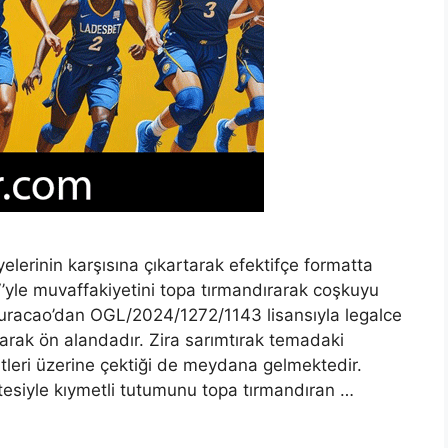
elerinin karşısına çıkartarak efektifçe formatta
yle muvaffakiyetini topa tırmandırarak coşkuyu
uracao’dan OGL/2024/1272/1143 lisansıyla legalce
rarak ön alandadır. Zira sarımtırak temadaki
tleri üzerine çektiği de meydana gelmektedir.
tesiyle kıymetli tutumunu topa tırmandıran …