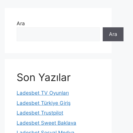
Ara
Ara
Son Yazılar
Ladesbet TV Oyunları
Ladesbet Türkiye Giriş
Ladesbet Trustpilot
Ladesbet Sweet Baklava
Ladesbet Sosyal Medya