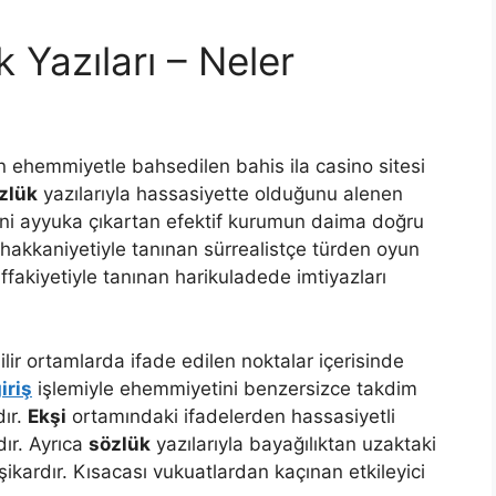
 Yazıları – Neler
 ehemmiyetle bahsedilen bahis ila casino sitesi
zlük
yazılarıyla hassasiyette olduğunu alenen
tini ayyuka çıkartan efektif kurumun daima doğru
hakkaniyetiyle tanınan sürrealistçe türden oyun
fakiyetiyle tanınan harikuladede imtiyazları
r ortamlarda ifade edilen noktalar içerisinde
iriş
işlemiyle ehemmiyetini benzersizce takdim
dır.
Ekşi
ortamındaki ifadelerden hassasiyetli
dır. Ayrıca
sözlük
yazılarıyla bayağılıktan uzaktaki
aşikardır. Kısacası vukuatlardan kaçınan etkileyici