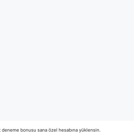
bet deneme bonusu sana özel hesabına yüklensin.