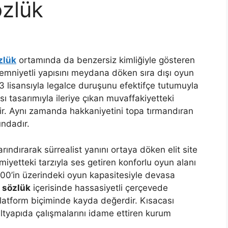
özlük
zlük
ortamında da benzersiz kimliğiyle gösteren
mniyetli yapısını meydana döken sıra dışı oyun
 lisansıyla legalce duruşunu efektifçe tutumuyla
sı tasarımıyla ileriye çıkan muvaffakiyetteki
ir. Aynı zamanda hakkaniyetini topa tırmandıran
undadır.
ndırarak sürrealist yanını ortaya döken elit site
yetteki tarzıyla ses getiren konforlu oyun alanı
0’in üzerindeki oyun kapasitesiyle devasa
a
sözlük
içerisinde hassasiyetli çerçevede
 platform biçiminde kayda değerdir. Kısacası
tyapıda çalışmalarını idame ettiren kurum