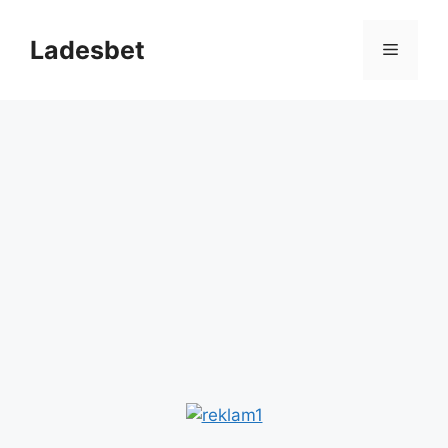
İçeriğe
atla
Ladesbet
Menü