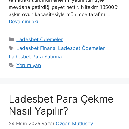
meydana getirdiği gayet nettir. Nitekim 185000’i
aşkın oyun kapasitesiyle mühimce tarafını …
Devamını oku
Kategoriler
Ladesbet Ödemeler
Etiketler
Ladesbet Finans
,
Ladesbet Ödemeler
,
Ladesbet Para Yatırma
Yorum yap
Ladesbet Para Çekme
Nasıl Yapılır?
24 Ekim 2025
yazar
Özcan Mutlusoy