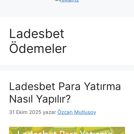
Ladesbet
Ödemeler
Ladesbet Para Yatırma
Nasıl Yapılır?
31 Ekim 2025
yazar
Özcan Mutlusoy