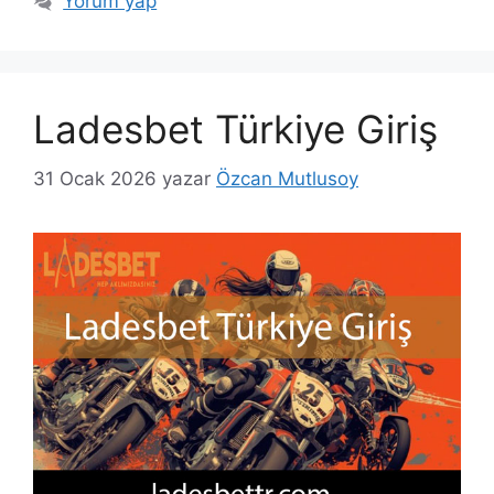
Yorum yap
Ladesbet Türkiye Giriş
31 Ocak 2026
yazar
Özcan Mutlusoy