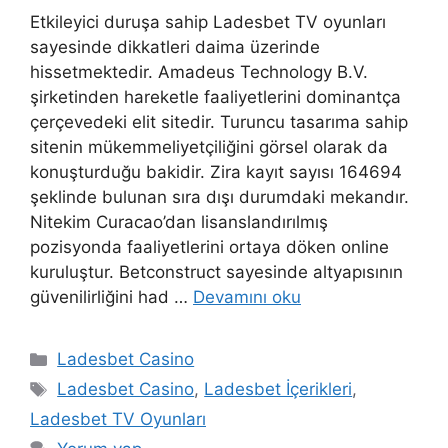
Etkileyici duruşa sahip Ladesbet TV oyunları
sayesinde dikkatleri daima üzerinde
hissetmektedir. Amadeus Technology B.V.
şirketinden hareketle faaliyetlerini dominantça
çerçevedeki elit sitedir. Turuncu tasarıma sahip
sitenin mükemmeliyetçiliğini görsel olarak da
konuşturduğu bakidir. Zira kayıt sayısı 164694
şeklinde bulunan sıra dışı durumdaki mekandır.
Nitekim Curacao’dan lisanslandırılmış
pozisyonda faaliyetlerini ortaya döken online
kuruluştur. Betconstruct sayesinde altyapısının
güvenilirliğini had …
Devamını oku
Kategoriler
Ladesbet Casino
Etiketler
Ladesbet Casino
,
Ladesbet İçerikleri
,
Ladesbet TV Oyunları