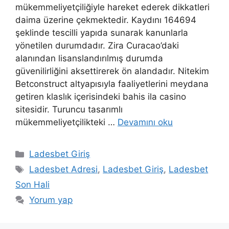
mükemmeliyetçiliğiyle hareket ederek dikkatleri
daima üzerine çekmektedir. Kaydını 164694
şeklinde tescilli yapıda sunarak kanunlarla
yönetilen durumdadır. Zira Curacao’daki
alanından lisanslandırılmış durumda
güvenilirliğini aksettirerek ön alandadır. Nitekim
Betconstruct altyapısıyla faaliyetlerini meydana
getiren klaslık içerisindeki bahis ila casino
sitesidir. Turuncu tasarımlı
mükemmeliyetçilikteki …
Devamını oku
Kategoriler
Ladesbet Giriş
Etiketler
Ladesbet Adresi
,
Ladesbet Giriş
,
Ladesbet
Son Hali
Yorum yap