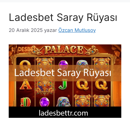
Ladesbet Saray Rüyası
20 Aralık 2025
yazar
Özcan Mutlusoy