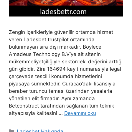
Zengin içerikleriyle güvenilir ortamda hizmet
veren Ladesbet trustpilot ortamında
bulunmayan sıra dışı markadır. Böylece
Amadeus Technology B.V’ye ait sitenin
mükemmeliyetçiliğiyle sektördeki değerini arttığı
gün gibidir. Zira 164694 kayıt numarasıyla legal
çerçevede tescilli konumda hizmetlerini
piyasaya sürmektedir. Curacao’daki lisansıyla
beraber turuncu teması üzerinden yasalarla
yönetilen elit firmadır. Aynı zamanda
Betconstruct tarafından sağlanan tüm teknik
altyapısıyla kalitesini …
Devamını oku
Kategoriler
Ladesbet Hakkında