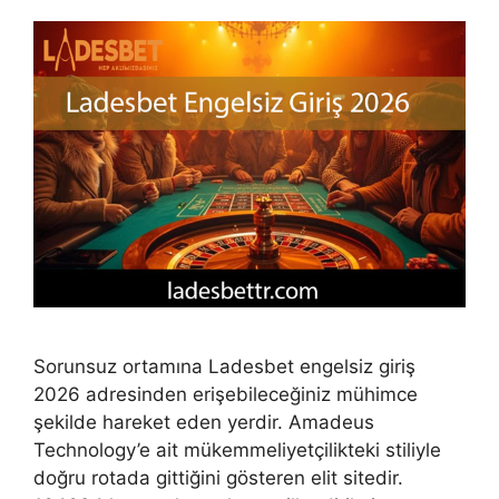
Sorunsuz ortamına Ladesbet engelsiz giriş
2026 adresinden erişebileceğiniz mühimce
şekilde hareket eden yerdir. Amadeus
Technology’e ait mükemmeliyetçilikteki stiliyle
doğru rotada gittiğini gösteren elit sitedir.