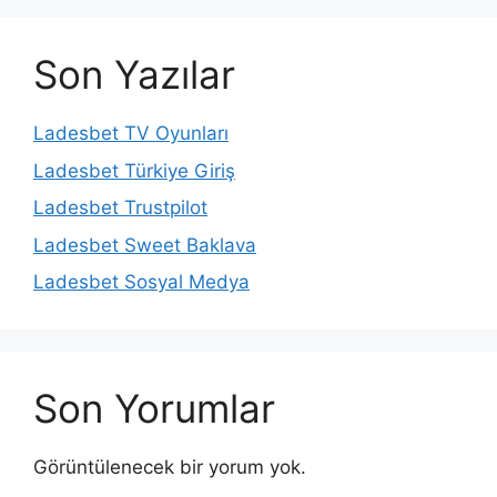
Son Yazılar
Ladesbet TV Oyunları
Ladesbet Türkiye Giriş
Ladesbet Trustpilot
Ladesbet Sweet Baklava
Ladesbet Sosyal Medya
Son Yorumlar
Görüntülenecek bir yorum yok.