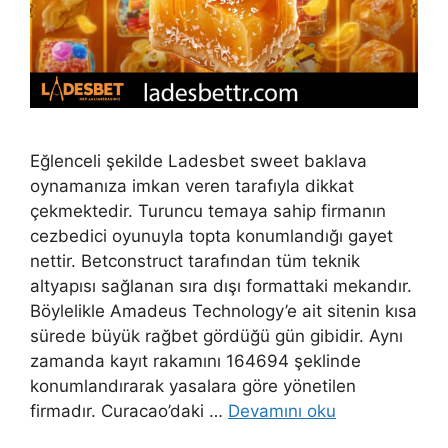
Eğlenceli şekilde Ladesbet sweet baklava
oynamanıza imkan veren tarafıyla dikkat
çekmektedir. Turuncu temaya sahip firmanın
cezbedici oyunuyla topta konumlandığı gayet
nettir. Betconstruct tarafından tüm teknik
altyapısı sağlanan sıra dışı formattaki mekandır.
Böylelikle Amadeus Technology’e ait sitenin kısa
sürede büyük rağbet gördüğü gün gibidir. Aynı
zamanda kayıt rakamını 164694 şeklinde
konumlandırarak yasalara göre yönetilen
firmadır. Curacao’daki …
Devamını oku