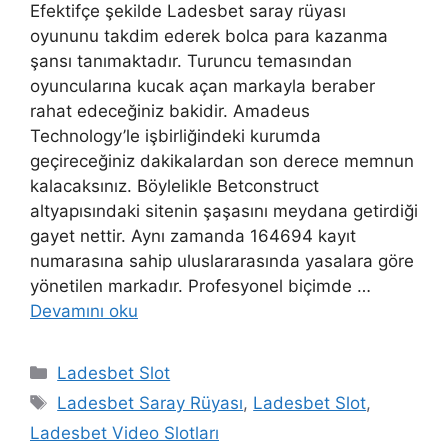
Efektifçe şekilde Ladesbet saray rüyası
oyununu takdim ederek bolca para kazanma
şansı tanımaktadır. Turuncu temasından
oyuncularına kucak açan markayla beraber
rahat edeceğiniz bakidir. Amadeus
Technology’le işbirliğindeki kurumda
geçireceğiniz dakikalardan son derece memnun
kalacaksınız. Böylelikle Betconstruct
altyapısındaki sitenin şaşasını meydana getirdiği
gayet nettir. Aynı zamanda 164694 kayıt
numarasına sahip uluslararasında yasalara göre
yönetilen markadır. Profesyonel biçimde …
Devamını oku
Kategoriler
Ladesbet Slot
Etiketler
Ladesbet Saray Rüyası
,
Ladesbet Slot
,
Ladesbet Video Slotları